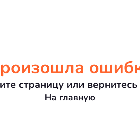
роизошла ошиб
ите страницу или вернитесь 
На главную