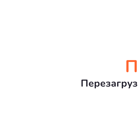
П
Перезагруз