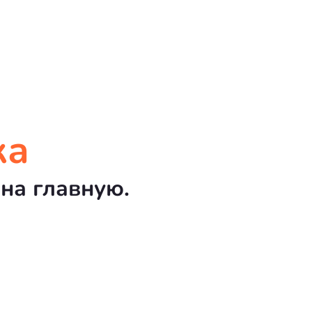
ка
на главную.