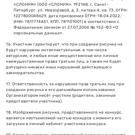
«СЛОНУМ» (ООО «СЛОНУМ», 192148, г. Санкт-
Петербург, ул. Невзоровой, д. 3, литера А, кв. 73, ОГРН:
1227800048629, дата присвоения ОГРН: 18.04.2022,
ИНН: 7811774431, КПП: 781101001) в соответствии с
Федеральным законом от 27.07.2006 № 152-ФЗ «О
персональных данных».
16. Участник гарантирует, что при создании рисунка не
будут нарушены интеллектуальные, в том числе
авторские, и любые иные имущественные или личные
неимущественные права третьих лиц, а также не будет
допущено никаких иных нарушений действующего
законодательства.
17. Ответственность за нарушение прав третьих лиц при
создании рисунка и его дальнейшем использовании
Организатором несёт участник (родители, законные
представители участника).
18. Изображение рисунка, представленного на конкурс,
является неотъемлемой частью конкурса с момента его
загрузки в личный кабинет участника конкурса.
19. Каждый участник, представивший рисунок на конкурс