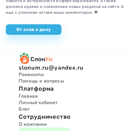
новости
и интересности в сфере образования, а также
делимся идеями
и появлением новых разделов на сайте. А
еще с упоением читаем
ваши комментарии. 🧡
От слов к делу
Слон
Ум
slonum.ru@yandex.ru
Реквизиты
Помощь и вопросы
Платформа
Главная
Личный кабинет
Блог
Сотрудничество
О компании