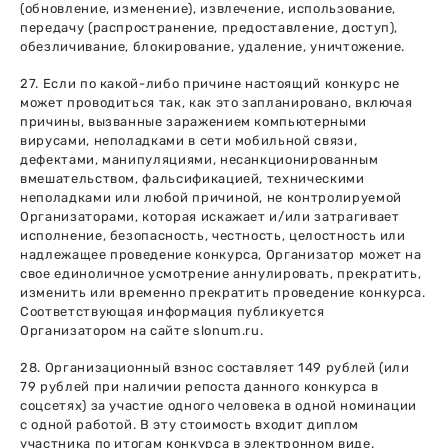
(обновление, изменение), извлечение, использование,
передачу (распространение, предоставление, доступ),
обезличивание, блокирование, удаление, уничтожение.
27. Если по какой-либо причине настоящий конкурс не
может проводиться так, как это запланировано, включая
причины, вызванные заражением компьютерными
вирусами, неполадками в сети мобильной связи,
дефектами, манипуляциями, несанкционированным
вмешательством, фальсификацией, техническими
неполадками или любой причиной, не контролируемой
Организаторами, которая искажает и/или затрагивает
исполнение, безопасность, честность, целостность или
надлежащее проведение конкурса, Организатор может на
свое единоличное усмотрение аннулировать, прекратить,
изменить или временно прекратить проведение конкурса.
Соответствующая информация публикуется
Организатором на сайте slonum.ru.
28. Организационный взнос составляет 149 рублей (или
79 рублей при наличии репоста данного конкурса в
соцсетях) за участие одного человека в одной номинации
с одной работой. В эту стоимость входит диплом
участника по итогам конкурса в электронном виде.