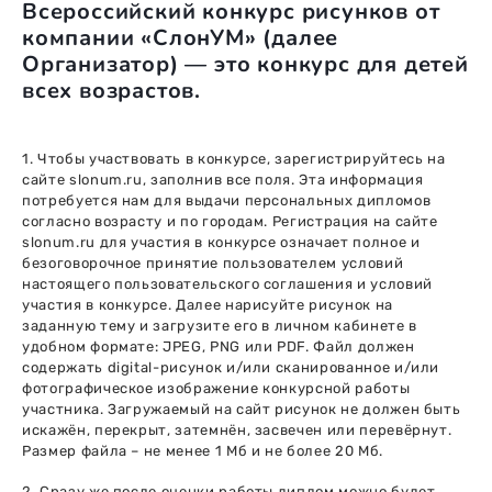
Всероссийский конкурс рисунков от
компании «СлонУМ» (далее
Организатор) — это конкурс для детей
всех возрастов.
1. Чтобы участвовать в конкурсе, зарегистрируйтесь на
сайте slonum.ru, заполнив все поля. Эта информация
потребуется нам для выдачи персональных дипломов
согласно возрасту и по городам. Регистрация на сайте
slonum.ru для участия в конкурсе означает полное и
безоговорочное принятие пользователем условий
настоящего пользовательского соглашения и условий
участия в конкурсе. Далее нарисуйте рисунок на
заданную тему и загрузите его в личном кабинете в
удобном формате: JPEG, PNG или PDF. Файл должен
содержать digital-рисунок и/или сканированное и/или
фотографическое изображение конкурсной работы
участника. Загружаемый на сайт рисунок не должен быть
искажён, перекрыт, затемнён, засвечен или перевёрнут.
Размер файла – не менее 1 Мб и не более 20 Мб.
2. Сразу же после оценки работы диплом можно будет