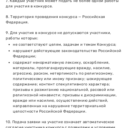
7. Каждый участник может подать не более одной работы
для участия в конкурсе.
8. Территория проведения конкурса — Российская
Федерация.
9. Для участия в конкурсе не допускаются участники,
работы которых:
не соответствуют целям, задачам и темам Конкурса;
нарушают действующее законодательство Российской
Федерации;
содержат ненормативную лексику, оскорбления,
материалы, пропагандирующие вражду, насилие,
агрессию, расизм, нетерпимость по религиозному,
политическому или иному признаку; шокирующее
содержание; контент спекулятивного характера;
призывы к разжиганию национальной, расовой или
религиозной ненависти; призывы к дискриминации,
вражде или насилию, осуществлению действий,
направленных на нарушение территориальной
целостности Российской Федерации.
10. Подача заявки на участие означает автоматическое
согласие участника конкурса с правилами и условиями