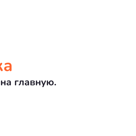
ка
на главную.