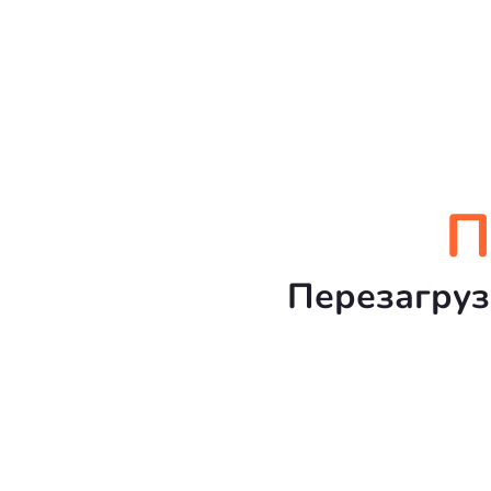
П
Перезагруз