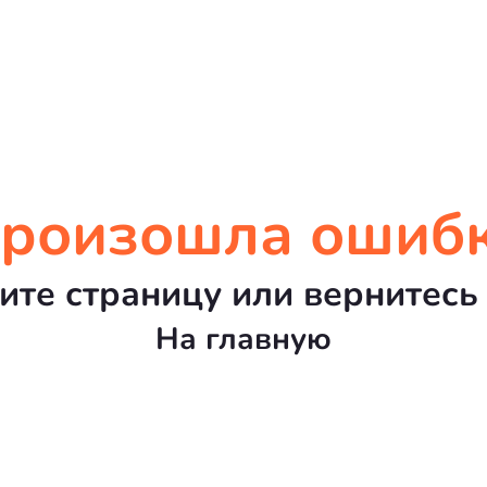
роизошла ошиб
ите страницу или вернитесь 
На главную